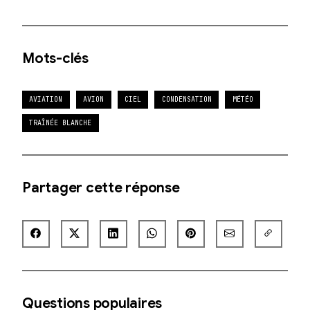
Mots-clés
AVIATION
AVION
CIEL
CONDENSATION
MÉTÉO
TRAÎNÉE BLANCHE
Partager cette réponse
Questions populaires