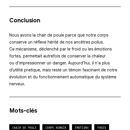
Conclusion
Nous avons la chair de poule parce que notre corps
conserve un réflexe hérité de nos ancêtres poilus.
Ce mécanisme, déclenché par le froid ou les émotions
fortes, permettait autrefois de conserver la chaleur
ou d’impressionner un danger. Aujourd’hui, il n’a plus
d’utilité pratique, mais reste un témoin fascinant de notre
évolution et du fonctionnement automatique du système
nerveux.
Mots-clés
CHAIR DE POULE
CORPS HUMAIN
ÉMOTIONS
FROID