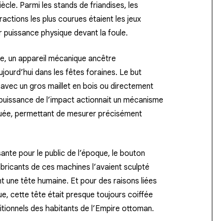
ècle. Parmi les stands de friandises, les
ractions les plus courues étaient les jeux
r puissance physique devant la foule.
re, un appareil mécanique ancêtre
ourd’hui dans les fêtes foraines. Le but
le avec un gros maillet en bois ou directement
 puissance de l’impact actionnait un mécanisme
aduée, permettant de mesurer précisément
sante pour le public de l’époque, le bouton
s fabricants de ces machines l’avaient sculpté
t une tête humaine. Et pour des raisons liées
ue, cette tête était presque toujours coiffée
ditionnels des habitants de l’Empire ottoman.