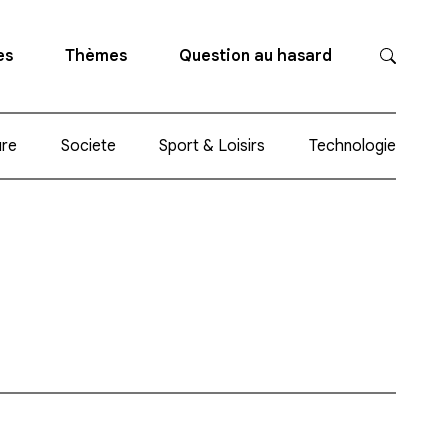
es
Thèmes
Question au hasard
ure
Societe
Sport & Loisirs
Technologie