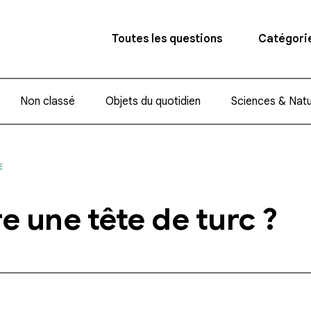
Toutes les questions
Catégori
Non classé
Objets du quotidien
Sciences & Nat
E
e une tête de turc ?