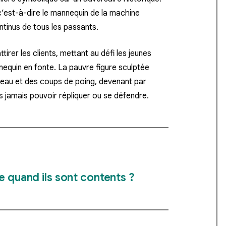
 c’est-à-dire le mannequin de la machine
ontinus de tous les passants.
irer les clients, mettant au défi les jeunes
nequin en fonte. La pauvre figure sculptée
teau et des coups de poing, devenant par
s jamais pouvoir répliquer ou se défendre.
e quand ils sont contents ?