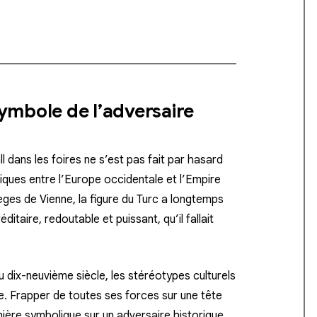
ymbole de l’adversaire
l dans les foires ne s’est pas fait par hasard
litiques entre l’Europe occidentale et l’Empire
èges de Vienne, la figure du Turc a longtemps
itaire, redoutable et puissant, qu’il fallait
u dix-neuvième siècle, les stéréotypes culturels
e. Frapper de toutes ses forces sur une tête
ière symbolique sur un adversaire historique.