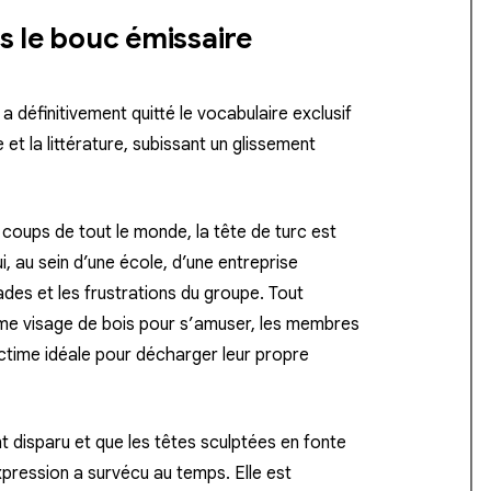
 le bouc émissaire
a définitivement quitté le vocabulaire exclusif
et la littérature, subissant un glissement
 coups de tout le monde, la tête de turc est
i, au sein d’une école, d’une entreprise
mades et les frustrations du groupe. Tout
ême visage de bois pour s’amuser, les membres
ictime idéale pour décharger leur propre
t disparu et que les têtes sculptées en fonte
xpression a survécu au temps. Elle est