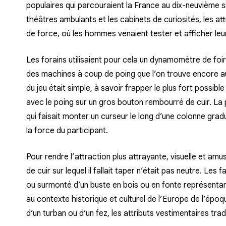
populaires qui parcouraient la France au dix-neuvième si
théâtres ambulants et les cabinets de curiosités, les att
de force, où les hommes venaient tester et afficher leu
Les forains utilisaient pour cela un dynamomètre de foi
des machines à coup de poing que l’on trouve encore auj
du jeu était simple, à savoir frapper le plus fort possib
avec le poing sur un gros bouton rembourré de cuir. La
qui faisait monter un curseur le long d’une colonne gr
la force du participant.
Pour rendre l’attraction plus attrayante, visuelle et amu
de cuir sur lequel il fallait taper n’était pas neutre. Le
ou surmonté d’un buste en bois ou en fonte représentan
au contexte historique et culturel de l’Europe de l’époq
d’un turban ou d’un fez, les attributs vestimentaires tra