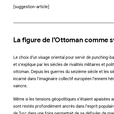
[suggestion-article]
La figure de l’Ottoman comme s
Le choix d’un visage oriental pour servir de punching-bal
et s’explique par les siècles de rivalités militaires et po
ottoman. Depuis les guerres du seizième siècle et les si
incarné dans l’imaginaire collectif européen l’ennemi héréd
vaincre.
Même si les tensions géopolitiques s’étaient apaisées a
sont restés profondément ancrés dans l’esprit populair
de Turc dans une foire permettait de se défouler de man