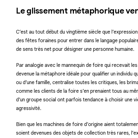
Le glissement métaphorique vers
C’est au tout début du vingtième siècle que l’expression 
des fêtes foraines pour entrer dans le langage populaire 
de sens très net pour désigner une personne humaine.
Par analogie avec le mannequin de foire qui recevait les
devenue la métaphore idéale pour qualifier un individu qu
ou d’une famille, centralise toutes les critiques, les bri
comme les clients de la foire s’en prenaient tous au m
d’un groupe social ont parfois tendance à choisir une v
agressivité.
Bien que les machines de foire d’origine aient totalemen
soient devenues des objets de collection très rares, l’e