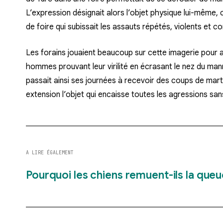
L’expression désignait alors l’objet physique lui-même,
de foire qui subissait les assauts répétés, violents et c
Les forains jouaient beaucoup sur cette imagerie pour att
hommes prouvant leur virilité en écrasant le nez du man
passait ainsi ses journées à recevoir des coups de mar
extension l’objet qui encaisse toutes les agressions san
A LIRE ÉGALEMENT
Pourquoi les chiens remuent-ils la queu