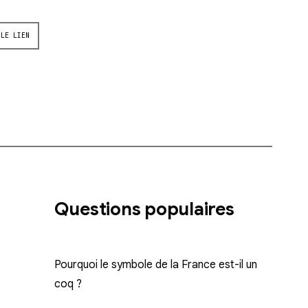
 LE LIEN
Questions populaires
Pourquoi le symbole de la France est-il un
coq ?