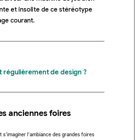
ante et insolite de ce stéréotype
age courant.
t régulièrement de design ?
s anciennes foires
ut s’imaginer l’ambiance des grandes foires