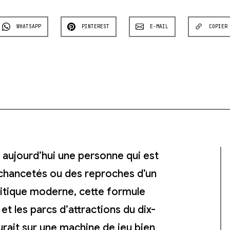
WHATSAPP
PINTEREST
E-MAIL
COPIER
 aujourd’hui une personne qui est
échancetés ou des reproches d’un
olitique moderne, cette formule
et les parcs d’attractions du dix-
urait sur une machine de jeu bien