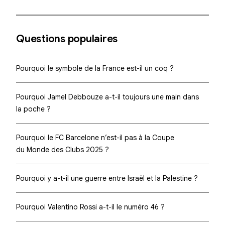
Questions populaires
Pourquoi le symbole de la France est-il un coq ?
Pourquoi Jamel Debbouze a-t-il toujours une main dans
la poche ?
Pourquoi le FC Barcelone n’est-il pas à la Coupe
du Monde des Clubs 2025 ?
Pourquoi y a-t-il une guerre entre Israël et la Palestine ?
Pourquoi Valentino Rossi a-t-il le numéro 46 ?