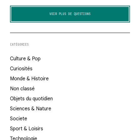
VOIR PLUS DE QUESTIONS
CATÉGORIES
Culture & Pop
Curiosités
Monde & Histoire
Non classé
Objets du quotidien
Sciences & Nature
Societe
Sport & Loisirs
Technologie