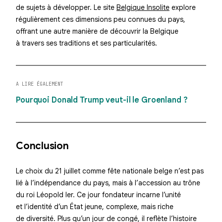
de sujets à développer. Le site
Belgique Insolite
explore
régulièrement ces dimensions peu connues du pays,
offrant une autre manière de découvrir la Belgique
à travers ses traditions et ses particularités.
A LIRE ÉGALEMENT
Pourquoi Donald Trump veut-il le Groenland ?
Conclusion
Le choix du 21 juillet comme fête nationale belge n’est pas
lié à l’indépendance du pays, mais à l’accession au trône
du roi Léopold Ier. Ce jour fondateur incarne l’unité
et l’identité d’un État jeune, complexe, mais riche
de diversité. Plus qu’un jour de congé, il reflète l’histoire