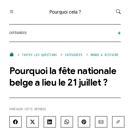
Pourquoi cela ?
Toutes les questions
CATÉGORIES
Catégories
Thèmes
Question au hasard
TOUTES LES QUESTIONS
CATÉGORIES
MONDE & HISTOIRE
Pourquoi la fête nationale
belge a lieu le 21 juillet ?
PARTAGER CETTE RÉPONSE