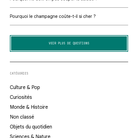
Pourquoi le champagne coûte-t-il si cher ?
VOIR PLUS DE QUESTIONS
CATÉGORIES
Culture & Pop
Curiosités
Monde & Histoire
Non classé
Objets du quotidien
Sciences & Nature