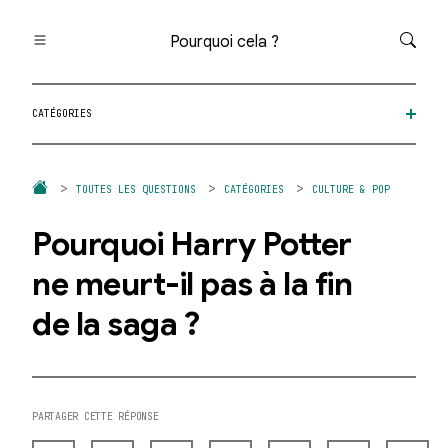
Pourquoi cela ?
Toutes les questions
CATÉGORIES
Catégories
Thèmes
Question au hasard
TOUTES LES QUESTIONS
CATÉGORIES
CULTURE & POP
Pourquoi Harry Potter
ne meurt-il pas à la fin
de la saga ?
PARTAGER CETTE RÉPONSE