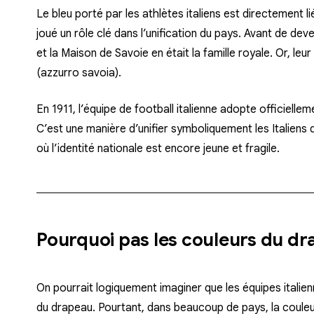
Le bleu porté par les athlètes italiens est directement li
joué un rôle clé dans l’unification du pays. Avant de deve
et la Maison de Savoie en était la famille royale. Or, le
(azzurro savoia).
En 1911, l’équipe de football italienne adopte officiell
C’est une manière d’unifier symboliquement les Italiens
où l’identité nationale est encore jeune et fragile.
Pourquoi pas les couleurs du dr
On pourrait logiquement imaginer que les équipes italien
du drapeau. Pourtant, dans beaucoup de pays, la couleur