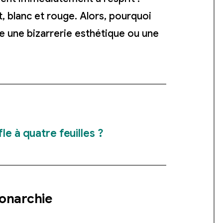
t, blanc et rouge. Alors, pourquoi
-ce une bizarrerie esthétique ou une
e à quatre feuilles ?
onarchie