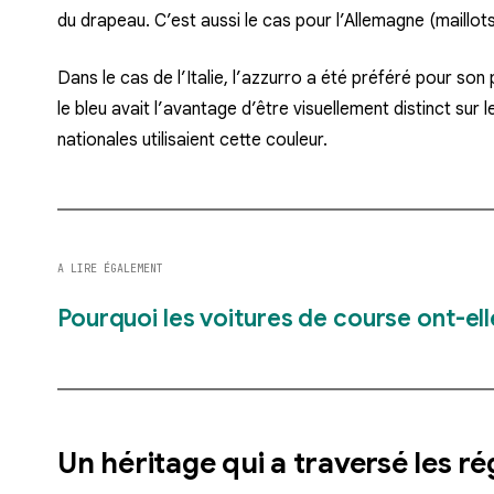
du drapeau. C’est aussi le cas pour l’Allemagne (maillot
Dans le cas de l’Italie, l’
azzurro
a été préféré pour son p
le bleu avait l’avantage d’être visuellement distinct sur
nationales utilisaient cette couleur.
A LIRE ÉGALEMENT
Pourquoi les voitures de course ont-ell
Un héritage qui a traversé les r