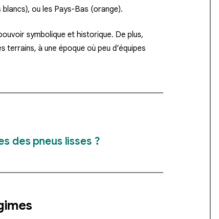
s blancs), ou les Pays-Bas (orange).
ouvoir symbolique et historique. De plus,
 les terrains, à une époque où peu d’équipes
es des pneus lisses ?
égimes