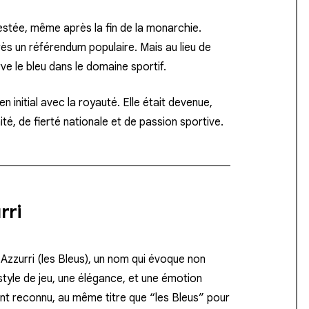
restée, même après la fin de la monarchie.
ès un référendum populaire. Mais au lieu de
e le bleu dans le domaine sportif.
 initial avec la royauté. Elle était devenue,
té, de fierté nationale et de passion sportive
.
rri
 Azzurri
(les Bleus), un nom qui évoque non
 style de jeu, une élégance, et une émotion
t reconnu, au même titre que “les Bleus” pour