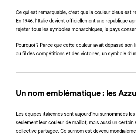
Ce qui est remarquable, c’est que la couleur bleue est 
En 1946, l’Italie devient officiellement une
république
apr
rejeter tous les symboles monarchiques, le pays conserv
Pourquoi ? Parce que cette couleur avait dépassé son lien
au fil des compétitions et des victoires, un
symbole d’uni
Un nom emblématique : les Azzu
Les équipes italiennes sont aujourd’hui surnommées
les
seulement leur couleur de maillot, mais aussi un certain
collective partagée. Ce surnom est devenu mondialemen