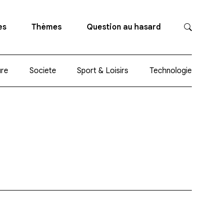
es
Thèmes
Question au hasard
ure
Societe
Sport & Loisirs
Technologie