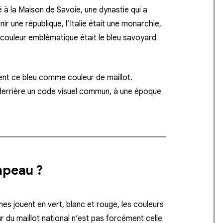
é à la
Maison de Savoie
, une dynastie qui a
nir une république, l’Italie était une monarchie,
ur couleur emblématique était le
bleu savoyard
ement ce bleu comme couleur de maillot.
 derrière un code visuel commun, à une époque
apeau ?
nes jouent en vert, blanc et rouge, les couleurs
 du maillot national n’est pas forcément celle