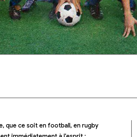
e, que ce soit en football, en rugby
ient immédiatement à l’esprit :