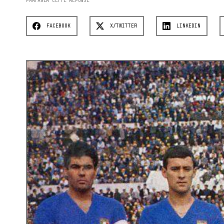
PARTAGER CETTE RÉPONSE
FACEBOOK
X/TWITTER
LINKEDIN