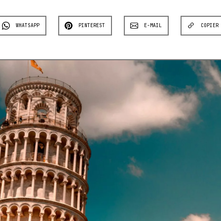
WHATSAPP
PINTEREST
E-MAIL
COPIER