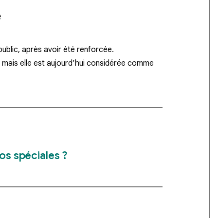
é
public
, après avoir été renforcée.
, mais elle est aujourd’hui considérée comme
ros spéciales ?