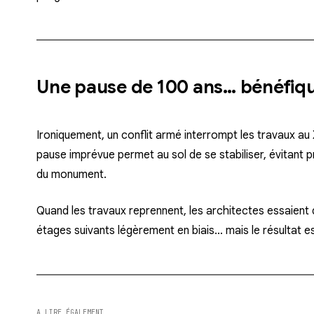
Une pause de 100 ans… bénéfiq
Ironiquement, un conflit armé interrompt les travaux au X
pause imprévue
permet au sol de se stabiliser
, évitant 
du monument.
Quand les travaux reprennent, les architectes essaient
étages suivants légèrement en biais… mais le résultat e
A LIRE ÉGALEMENT