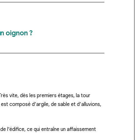
n oignon ?
rès vite, dès les premiers étages,
la tour
il est composé d’argile, de sable et d’alluvions,
e l’édifice, ce qui entraîne un
affaissement