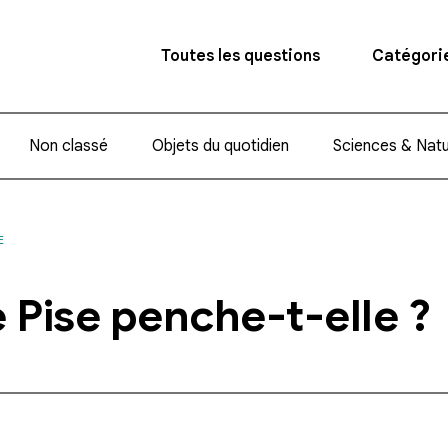
Toutes les questions
Catégori
Non classé
Objets du quotidien
Sciences & Nat
E
 Pise penche-t-elle ?