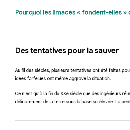
Pourquoi les limaces « fondent-elles »
Des tentatives pour la sauver
Au fil des siècles, plusieurs tentatives ont été faites po
idées farfelues ont même aggravé la situation.
Ce n’est qu’à la fin du XX
e
siècle que des ingénieurs réus
délicatement de la terre sous la base surélevée
. La pen