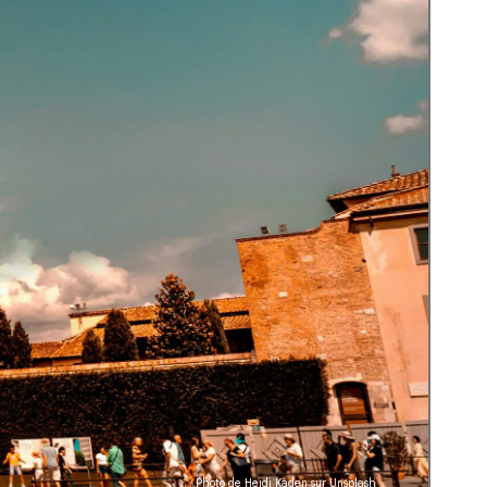
Photo de
Heidi Kaden
sur
Unsplash