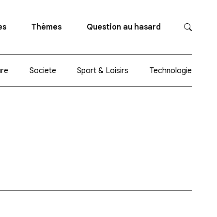
es
Thèmes
Question au hasard
ure
Societe
Sport & Loisirs
Technologie