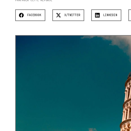
PARTAGER CETTE RÉPONSE
FACEBOOK
X/TWITTER
LINKEDIN