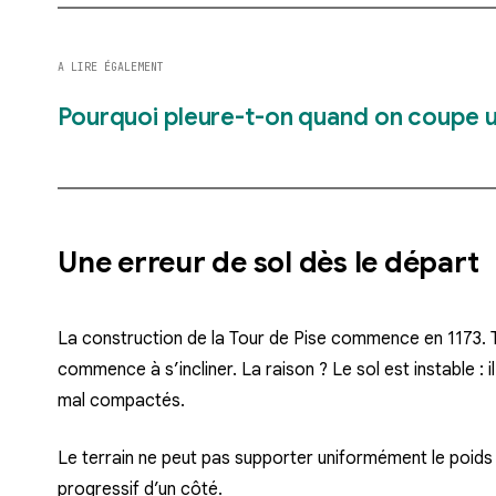
A LIRE ÉGALEMENT
Pourquoi pleure-t-on quand on coupe u
Une erreur de sol dès le départ
La construction de la Tour de Pise commence en 1173. T
commence à s’incliner
. La raison ?
Le sol est instable
: 
mal compactés.
Le terrain ne peut pas supporter uniformément le poids d
progressif d’un côté
.