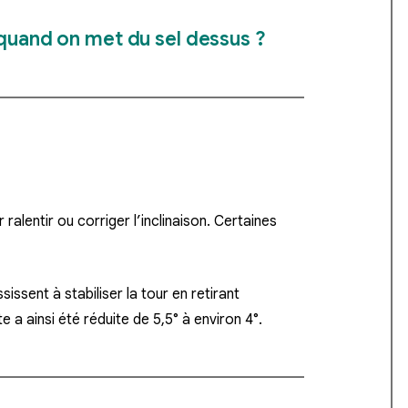
 quand on met du sel dessus ?
ur
ralentir ou corriger l’inclinaison
. Certaines
sissent à stabiliser la tour en
retirant
te a ainsi été réduite de 5,5° à environ 4°.