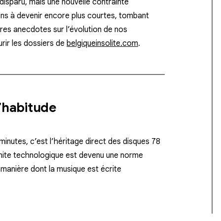
 disparu, mais une nouvelle contrainte
ns à devenir encore plus courtes, tombant
tres anecdotes sur l’évolution de nos
urir les dossiers de
belgiqueinsolite.com
.
l’habitude
inutes, c’est l’héritage direct des disques 78
limite technologique est devenu une norme
la manière dont la musique est écrite