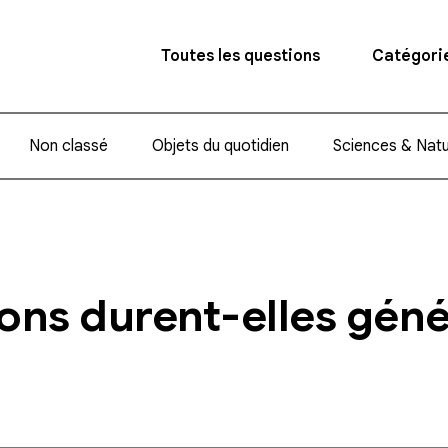
Toutes les questions
Catégori
Non classé
Objets du quotidien
Sciences & Nat
ons durent-elles gén