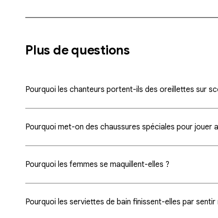
Plus de questions
Pourquoi les chanteurs portent-ils des oreillettes sur s
Pourquoi met-on des chaussures spéciales pour jouer a
Pourquoi les femmes se maquillent-elles ?
Pourquoi les serviettes de bain finissent-elles par senti