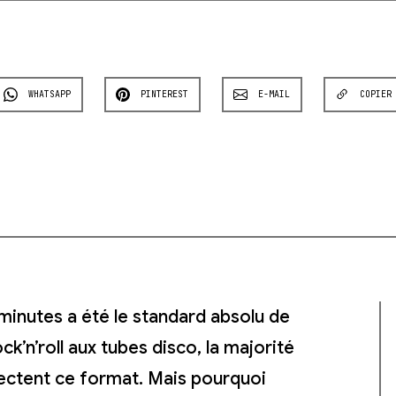
WHATSAPP
PINTEREST
E-MAIL
COPIER
minutes a été le standard absolu de
k’n’roll aux tubes disco, la majorité
ctent ce format. Mais pourquoi