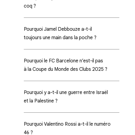
coq ?
Pourquoi Jamel Debbouze a-t-il
toujours une main dans la poche ?
Pourquoi le FC Barcelone n’est-il pas
à la Coupe du Monde des Clubs 2025 ?
Pourquoi y a-t-il une guerre entre Israël
et la Palestine ?
Pourquoi Valentino Rossi a-t-il le numéro
46 ?