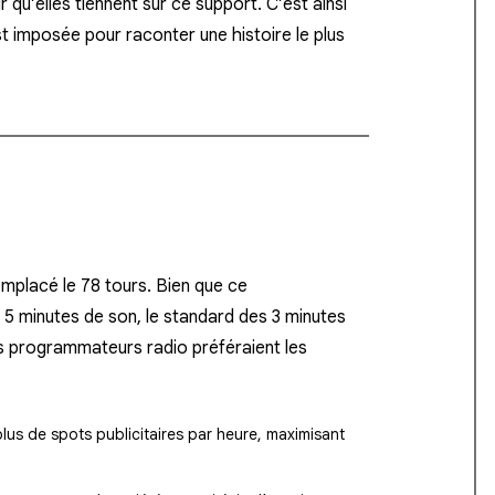
qu’elles tiennent sur ce support. C’est ainsi
st imposée pour raconter une histoire le plus
emplacé le 78 tours. Bien que ce
5 minutes de son, le standard des 3 minutes
s programmateurs radio préféraient les
us de spots publicitaires par heure, maximisant