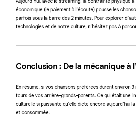
Aujourd’hui, avec le streaming, la contrainte physique a
économique (le paiement à l’écoute) pousse les chanso
parfois sous la barre des 2 minutes. Pour explorer d’au
technologies et de notre culture, n’hésitez pas à parco
Conclusion : De la mécanique à 
En résumé, si vos chansons préférées durent environ 3 m
tours de vos arrière-grands-parents. Ce qui était une 
culturelle si puissante qu’elle dicte encore aujourd’hui 
et consommée.