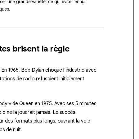
user une grande variété, ce qui évite l’ennui
ques.
tes brisent la règle
. En 1965, Bob Dylan choque l’industrie avec
tations de radio refusaient initialement
ody »
de Queen en 1975. Avec ses 5 minutes
o ne la jouerait jamais. Le succès
ur des formats plus longs, ouvrant la voie
bs de nuit.