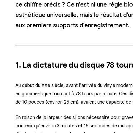
ce chiffre précis ? Ce n’est ni une règle b
esthétique universelle, mais le résultat d’
aux premiers supports d’enregistrement.
1. La dictature du disque 78 tour
Au début du XXe siècle, avant l’arrivée du vinyle modern
en gomme-laque tournant à
78 tours par minute
. Ces d
de 10 pouces (environ 25 cm), avaient une capacité de 
En raison de la largeur des sillons nécessaire pour grav
contenir qu’environ
3 minutes et 15 secondes
de musique