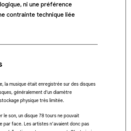
iologique, ni une préférence
une contrainte technique liée
s
e, la musique était enregistrée sur des disques
isques, généralement d’un diamètre
stockage physique très limitée.
er le son, un disque 78 tours ne pouvait
 par face. Les artistes n’avaient donc pas