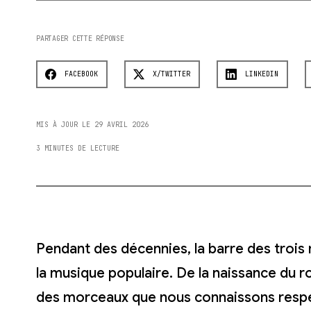
PARTAGER CETTE RÉPONSE
FACEBOOK
X/TWITTER
LINKEDIN
MIS À JOUR LE 29 AVRIL 2026
3 MINUTES DE LECTURE
Pendant des décennies, la barre des trois 
la musique populaire. De la naissance du roc
des morceaux que nous connaissons respe