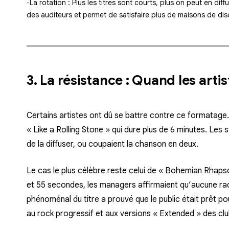
La rotation :
Plus les titres sont courts, plus on peut en diff
des auditeurs et permet de satisfaire plus de maisons de dis
3. La résistance : Quand les artis
Certains artistes ont dû se battre contre ce formatage
« Like a Rolling Stone » qui dure plus de 6 minutes. Les s
de la diffuser, ou coupaient la chanson en deux.
Le cas le plus célèbre reste celui de
« Bohemian Rhaps
et 55 secondes, les managers affirmaient qu’aucune radi
phénoménal du titre a prouvé que le public était prêt po
au rock progressif et aux versions « Extended » des clu