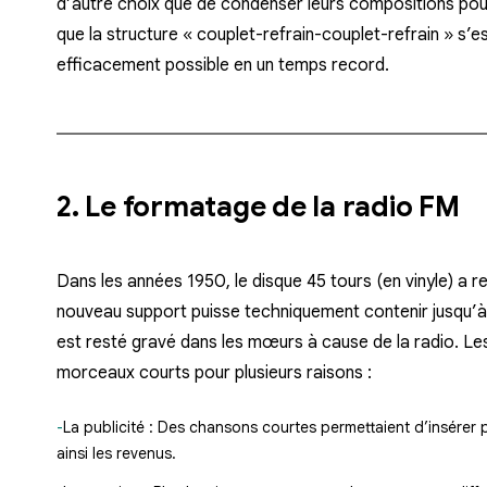
d’autre choix que de condenser leurs compositions pour 
que la structure « couplet-refrain-couplet-refrain » s’e
efficacement possible en un temps record.
2. Le formatage de la radio FM
Dans les années 1950, le disque 45 tours (en vinyle) a r
nouveau support puisse techniquement contenir jusqu’à 
est resté gravé dans les mœurs à cause de la radio. Le
morceaux courts pour plusieurs raisons :
La publicité :
Des chansons courtes permettaient d’insérer pl
ainsi les revenus.