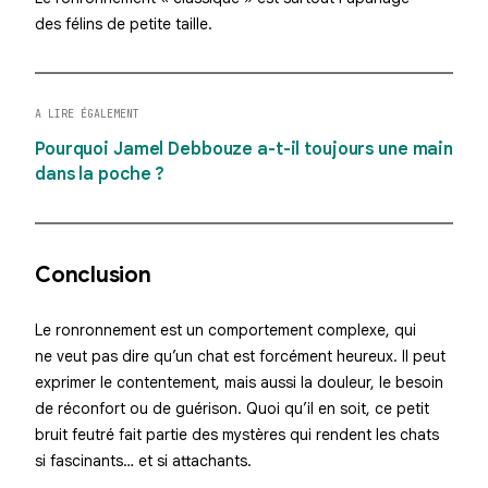
des félins de petite taille.
A LIRE ÉGALEMENT
Pourquoi Jamel Debbouze a-t-il toujours une main
dans la poche ?
Conclusion
Le ronronnement est un comportement complexe, qui
ne veut pas dire qu’un chat est forcément heureux. Il peut
exprimer le contentement, mais aussi la douleur, le besoin
de réconfort ou de guérison. Quoi qu’il en soit, ce petit
bruit feutré fait partie des mystères qui rendent les chats
si fascinants… et si attachants.