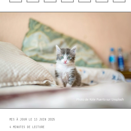
Photo de
Kote Puerto
sur
Unsplash
MIS À JOUR LE 13 JUIN 2025
4 MINUTES DE LECTURE