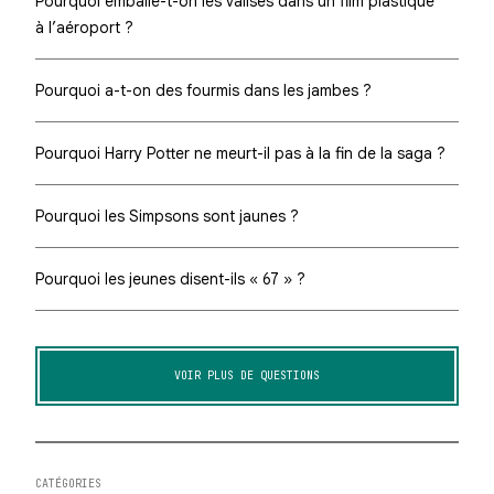
Pourquoi emballe-t-on les valises dans un film plastique
à l’aéroport ?
Pourquoi a-t-on des fourmis dans les jambes ?
Pourquoi Harry Potter ne meurt-il pas à la fin de la saga ?
Pourquoi les Simpsons sont jaunes ?
Pourquoi les jeunes disent-ils « 67 » ?
VOIR PLUS DE QUESTIONS
CATÉGORIES