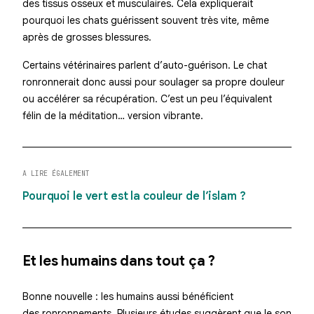
des tissus osseux et musculaires
. Cela expliquerait
pourquoi les chats guérissent souvent très vite, même
après de grosses blessures.
Certains vétérinaires parlent d’auto-guérison. Le chat
ronronnerait donc aussi pour
soulager sa propre douleur
ou accélérer sa récupération. C’est un peu l’équivalent
félin de la méditation… version vibrante.
A LIRE ÉGALEMENT
Pourquoi le vert est la couleur de l’islam ?
Et les humains dans tout ça ?
Bonne nouvelle : les humains aussi bénéficient
des ronronnements. Plusieurs études suggèrent que le son