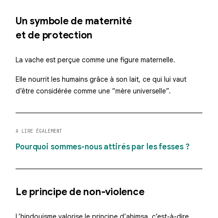
Un symbole de maternité
et de protection
La vache est perçue comme une figure maternelle.
Elle nourrit les humains grâce à son lait, ce qui lui vaut
d’être considérée comme une “mère universelle”.
A LIRE ÉGALEMENT
Pourquoi sommes-nous attirés par les fesses ?
Le principe de non-violence
L’hindouisme valorise le principe d’
ahimsa
, c’est-à-dire