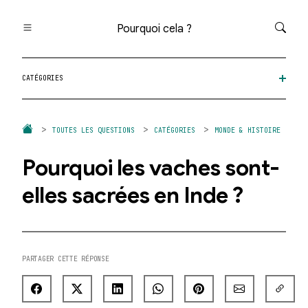
Pourquoi cela ?
Toutes les questions
CATÉGORIES
Catégories
Thèmes
Question au hasard
TOUTES LES QUESTIONS
CATÉGORIES
MONDE & HISTOIRE
Pourquoi les vaches sont-
elles sacrées en Inde ?
PARTAGER CETTE RÉPONSE