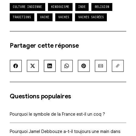
CULTURE INDIENNE
HINDOUISME
INDE
RELIGION
TRADITIONS
VACHE
VACHES
VACHES SACRÉES
Partager cette réponse
Questions populaires
Pourquoi le symbole de la France est-il un coq ?
Pourquoi Jamel Debbouze a-t-il toujours une main dans