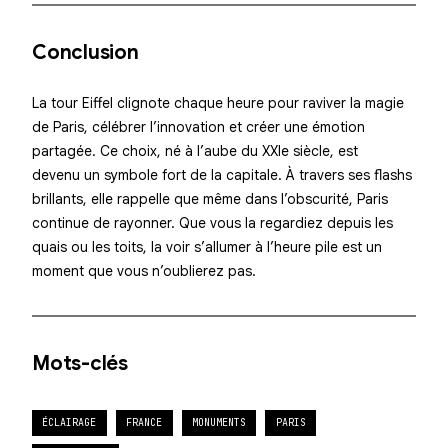
Conclusion
La tour Eiffel
clignote chaque heure
pour raviver la magie
de Paris, célébrer l’innovation et créer une émotion
partagée. Ce choix, né à l’aube du XXIe siècle, est
devenu un symbole fort de la capitale. À travers ses flashs
brillants, elle rappelle que même dans l’obscurité, Paris
continue de rayonner. Que vous la regardiez depuis les
quais ou les toits, la voir
s’allumer
à l’heure pile est un
moment que vous n’oublierez pas.
Mots-clés
ÉCLAIRAGE
FRANCE
MONUMENTS
PARIS