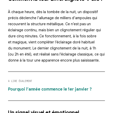
À chaque heure, dès la tombée de la nuit, un dispositif
précis déclenche l’
allumage de milliers d’ampoules
qui
recouvrent la structure métallique. Ce n’est pas un
éclairage continu, mais bien un
clignotement régulier
qui
dure cinq minutes. Ce fonctionnement, à la fois sobre
et magique, vient compléter
l’éclairage doré habituel
du monument. Le dernier clignotement de la nuit, à 1h
(ou 2h en été), est réalisé sans l’éclairage classique, ce qui
donne à la tour une apparence encore plus saisissante.
A LIRE ÉGALEMENT
Pourquoi l’année commence le 1er janvier ?
Un signal visuel et émotionnel