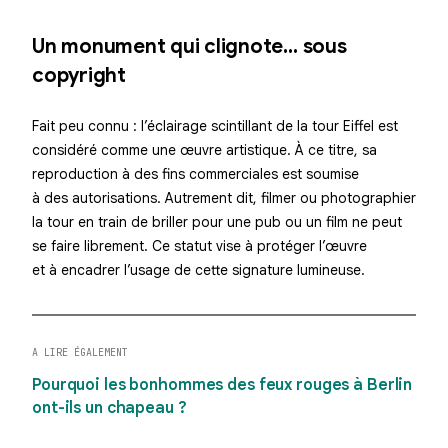
Un monument qui clignote… sous
copyright
Fait peu connu :
l’éclairage scintillant
de la tour Eiffel est
considéré comme une œuvre artistique. À ce titre, sa
reproduction à des fins commerciales est soumise
à des autorisations. Autrement dit, filmer ou photographier
la tour
en train de briller
pour une pub ou un film ne peut
se faire librement. Ce statut vise à protéger l’œuvre
et à encadrer l’usage de cette
signature lumineuse
.
A LIRE ÉGALEMENT
Pourquoi les bonhommes des feux rouges à Berlin
ont-ils un chapeau ?