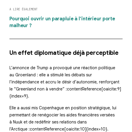
A LIRE ÉGALEMENT
Pourquoi ouvrir un parapluie à l’intérieur porte
malheur ?
Un effet diplomatique déjà perceptible
L’annonce de Trump a provoqué une réaction politique
au Groenland : elle a stimulé les débats sur
l’indépendance et accru le désir d’autonomie, renforçant
le “Greenland non à vendre” :contentReference[oaicite:9]
{index=9}.
Elle a aussi mis Copenhague en position stratégique, lui
permettant de renégocier les aides financières versées
à Nuuk et de redéfinir ses relations dans
l’Arctique :contentReference[oaicite:10]{index=10}.