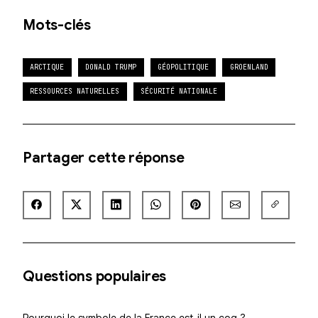
Mots-clés
ARCTIQUE
DONALD TRUMP
GÉOPOLITIQUE
GROENLAND
RESSOURCES NATURELLES
SÉCURITÉ NATIONALE
Partager cette réponse
Questions populaires
Pourquoi le symbole de la France est-il un coq ?