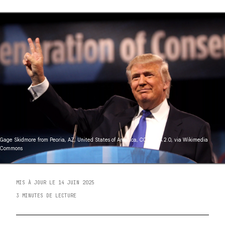
Gage Skidmore from Peoria, AZ, United States of America
,
CC BY-SA 2.0
, via Wikimedia
Commons
MIS À JOUR LE 14 JUIN 2025
3 MINUTES DE LECTURE