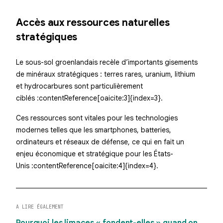
Accès aux ressources naturelles
stratégiques
Le sous-sol groenlandais recèle d’importants gisements
de minéraux stratégiques : terres rares, uranium, lithium
et hydrocarbures sont particulièrement
ciblés :contentReference[oaicite:3]{index=3}.
Ces ressources sont vitales pour les technologies
modernes telles que les smartphones, batteries,
ordinateurs et réseaux de défense, ce qui en fait un
enjeu économique et stratégique pour les États-
Unis :contentReference[oaicite:4]{index=4}.
A LIRE ÉGALEMENT
Pourquoi les limaces « fondent-elles » quand on