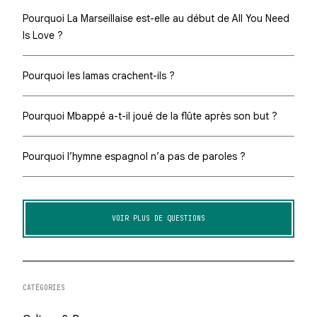
Pourquoi La Marseillaise est-elle au début de All You Need
Is Love ?
Pourquoi les lamas crachent-ils ?
Pourquoi Mbappé a-t-il joué de la flûte après son but ?
Pourquoi l’hymne espagnol n’a pas de paroles ?
VOIR PLUS DE QUESTIONS
CATÉGORIES