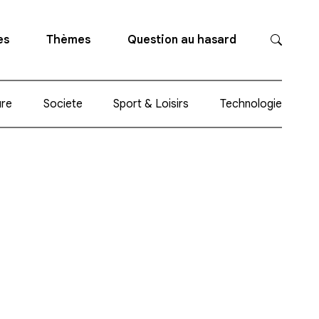
es
Thèmes
Question au hasard
ure
Societe
Sport & Loisirs
Technologie