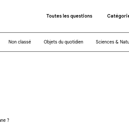
Toutes les questions
Catégori
Non classé
Objets du quotidien
Sciences & Nat
ane ?