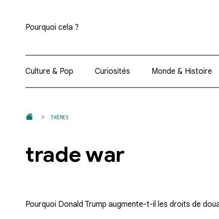
Pourquoi cela ?
Culture & Pop
Curiosités
Monde & Histoire
THÈMES
trade war
Pourquoi Donald Trump augmente-t-il les droits de dou