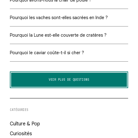
Pourquoi avons-nous la chair de poule ?
Pourquoi les vaches sont-elles sacrées en Inde ?
Pourquoi la Lune est-elle couverte de cratères ?
Pourquoi le caviar coûte-t-il si cher ?
VOIR PLUS DE QUESTIONS
CATÉGORIES
Culture & Pop
Curiosités