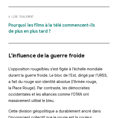
A LIRE ÉGALEMENT
Pourquoi les films à la télé commencent-ils
de plus en plus tard ?
L’influence de la guerre froide
L’opposition rouge/bleu s’est figée à l’échelle mondiale
durant la
guerre froide
. Le bloc de l’Est, dirigé par l’URSS,
a fait du rouge son identité absolue (l’Armée rouge,
la Place Rouge). Par contraste, les démocraties
occidentales et les alliances comme l’OTAN ont
massivement utilisé le bleu.
Cette division géopolitique a durablement ancré dans
l’inconscient collectif que le rouge est la couleur