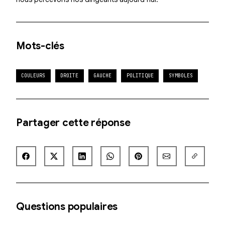
Mots-clés
COULEURS
DROITE
GAUCHE
POLITIQUE
SYMBOLES
Partager cette réponse
Questions populaires