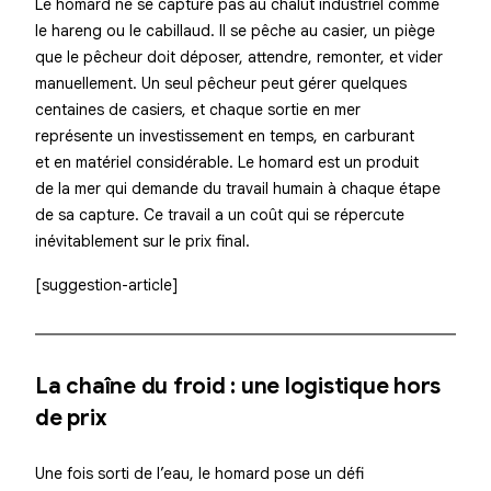
Le homard ne se capture pas au chalut industriel comme
le hareng ou le cabillaud. Il se pêche au casier, un piège
que le pêcheur doit déposer, attendre, remonter, et vider
manuellement. Un seul pêcheur peut gérer quelques
centaines de casiers, et chaque sortie en mer
représente un investissement en temps, en carburant
et en matériel considérable. Le homard est un produit
de la mer qui demande du travail humain à chaque étape
de sa capture. Ce travail a un coût qui se répercute
inévitablement sur le prix final.
[suggestion-article]
La chaîne du froid : une logistique hors
de prix
Une fois sorti de l’eau, le homard pose un défi