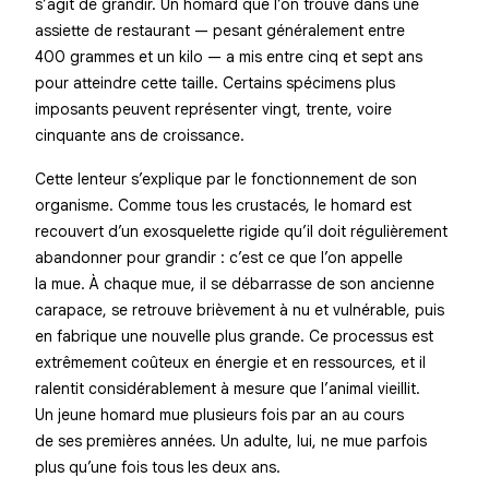
s’agit de grandir. Un homard que l’on trouve dans une
assiette de restaurant — pesant généralement entre
400 grammes et un kilo — a mis entre cinq et sept ans
pour atteindre cette taille. Certains spécimens plus
imposants peuvent représenter vingt, trente, voire
cinquante ans de croissance.
Cette lenteur s’explique par le fonctionnement de son
organisme. Comme tous les crustacés, le homard est
recouvert d’un exosquelette rigide qu’il doit régulièrement
abandonner pour grandir : c’est ce que l’on appelle
la mue. À chaque mue, il se débarrasse de son ancienne
carapace, se retrouve brièvement à nu et vulnérable, puis
en fabrique une nouvelle plus grande. Ce processus est
extrêmement coûteux en énergie et en ressources, et il
ralentit considérablement à mesure que l’animal vieillit.
Un jeune homard mue plusieurs fois par an au cours
de ses premières années. Un adulte, lui, ne mue parfois
plus qu’une fois tous les deux ans.