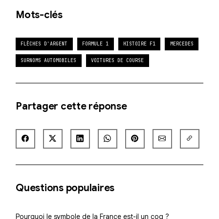
Mots-clés
FLÈCHES D'ARGENT
FORMULE 1
HISTOIRE F1
MERCEDES
SURNOMS AUTOMOBILES
VOITURES DE COURSE
Partager cette réponse
Questions populaires
Pourquoi le symbole de la France est-il un coq ?