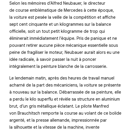
Selon les mémoires d’Alfred Neubauer, le directeur
de course emblématique de Mercedes à cette époque,
la voiture est pesée la veille de la compétition et affiche
sept cent cinquante et un kilogrammes sur la balance
officielle, soit un tout petit kilogramme de trop qui
éliminerait immédiatement l’équipe. Pris de panique et ne
pouvant retirer aucune pièce mécanique essentielle sous
peine de fragiliser le moteur, Neubauer aurait alors eu une
idée radicale, à savoir passer la nuit à poncer
intégralement la peinture blanche de la carrosserie.
Le lendemain matin, après des heures de travail manuel
acharné de la part des mécaniciens, la voiture se présente
à nouveau sur la balance. Débarrassée de sa peinture, elle
a perdu le kilo superflu et révèle sa structure en aluminium
brut, d’un gris métallique éclatant. Le pilote Manfred
von Brauchitsch remporte la course au volant de ce bolide
argenté, et la presse allemande, impressionnée par
la silhouette et la vitesse de la machine, invente