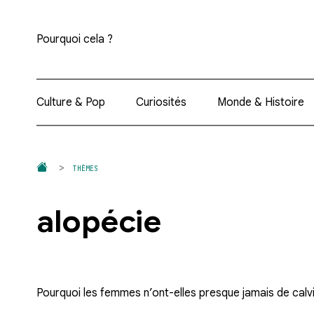
Pourquoi cela ?
Culture & Pop
Curiosités
Monde & Histoire
THÈMES
alopécie
Pourquoi les femmes n’ont-elles presque jamais de calvi