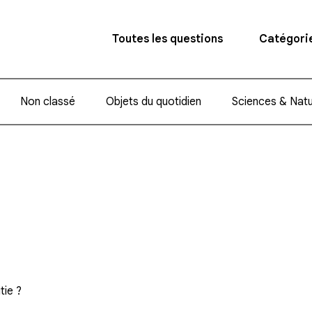
Toutes les questions
Catégori
Non classé
Objets du quotidien
Sciences & Nat
tie ?