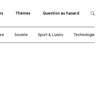
es
Thèmes
Question au hasard
ure
Societe
Sport & Loisirs
Technologie