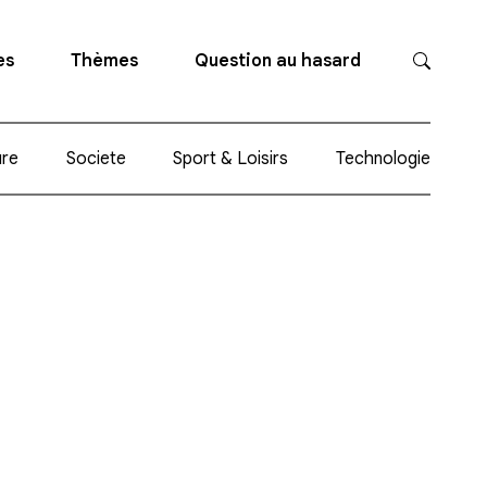
es
Thèmes
Question au hasard
ure
Societe
Sport & Loisirs
Technologie