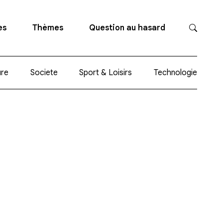
es
Thèmes
Question au hasard
ure
Societe
Sport & Loisirs
Technologie