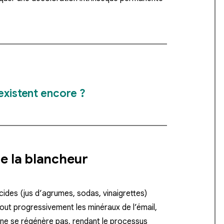
existent encore ?
 de la blancheur
ides (jus d’agrumes, sodas, vinaigrettes)
out progressivement les minéraux de l’émail,
l ne se régénère pas, rendant le processus