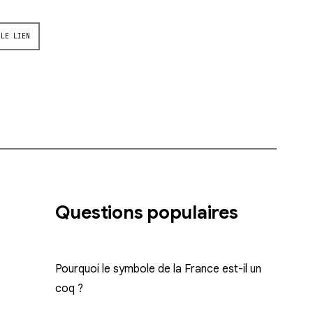
 LE LIEN
Questions populaires
Pourquoi le symbole de la France est-il un
coq ?