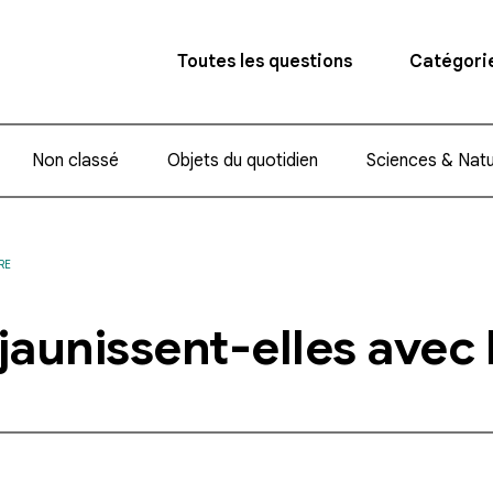
Toutes les questions
Catégori
Non classé
Objets du quotidien
Sciences & Nat
RE
jaunissent-elles avec 