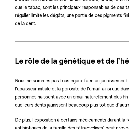
que le tabac, sont les principaux responsables de ces t
régulier limite les dégâts, une partie de ces pigments fin
de la dent.
Le rôle de la génétique et de l’h
Nous ne sommes pas tous égaux face au jaunissement. 
l’épaisseur initiale et la porosité de l’émail, ainsi que da
personnes naissent avec un émail naturellement plus fin 
que leurs dents jaunissent beaucoup plus tôt que d’autr
De plus, l’exposition à certains médicaments durant la
antibiotiques de la famille des tétracyclines) peut pro