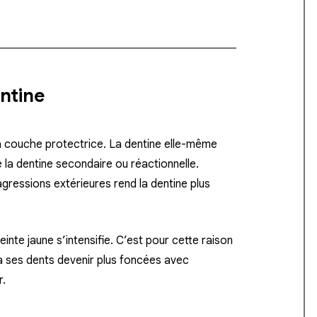
entine
la couche protectrice. La dentine elle-même
de la dentine secondaire ou réactionnelle.
gressions extérieures rend la dentine plus
 teinte jaune s’intensifie. C’est pour cette raison
a ses dents devenir plus foncées avec
r.