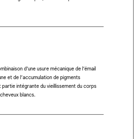
ombinaison d’une usure mécanique de l’émail
aune et de l’accumulation de pigments
 partie intégrante du vieillissement du corps
 cheveux blancs.