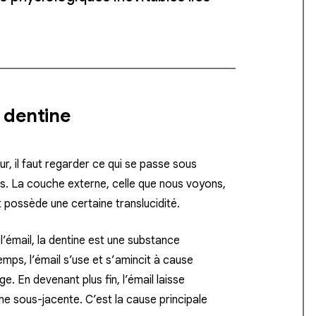
t dentine
, il faut regarder ce qui se passe sous
s. La couche externe, celle que nous voyons,
et possède une certaine translucidité.
l’émail, la dentine est une substance
mps, l’émail s’use et s’amincit à cause
e. En devenant plus fin, l’émail laisse
ne sous-jacente. C’est la cause principale