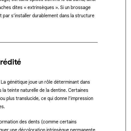
aches dites « extrinsèques ». Si un brossage
it par s’installer durablement dans la structure
érédité
La génétique joue un rôle déterminant dans
ns la teinte naturelle de la dentine. Certaines
ou plus translucide, ce qui donne l’impression
es.
 formation des dents (comme certains
voquer une décoloration intrinsèque permanente