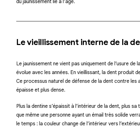
du jaunissement lié à l’âge.
Le vieillissement interne de la d
Le jaunissement ne vient pas uniquement de l’usure de 
évolue avec les années. En vieillissant, la dent produit 
Ce processus naturel de défense de la dent contre les a
épaisse et plus dense.
Plus la dentine s’épaissit à l’intérieur de la dent, plus sa
que même une personne ayant un émail très solide verr
le temps : la couleur change de l’intérieur vers l’extérieu