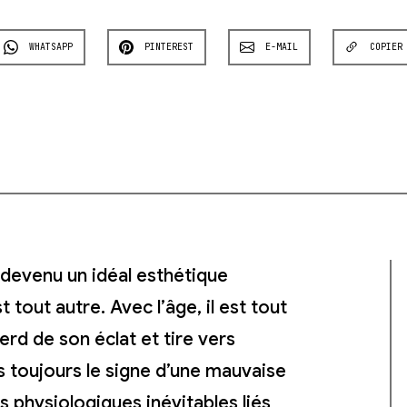
WHATSAPP
PINTEREST
E-MAIL
COPIER
 devenu un idéal esthétique
 tout autre. Avec l’âge, il est tout
erd de son éclat et tire vers
s toujours le signe d’une mauvaise
 physiologiques inévitables liés