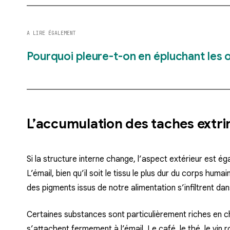
A LIRE ÉGALEMENT
Pourquoi pleure-t-on en épluchant les 
L’accumulation des taches extr
Si la structure interne change, l’aspect extérieur est é
L’émail, bien qu’il soit le tissu le plus dur du corps huma
des pigments issus de notre alimentation s’infiltrent d
Certaines substances sont particulièrement riches en
s’attachent fermement à l’émail. Le café, le thé, le vin