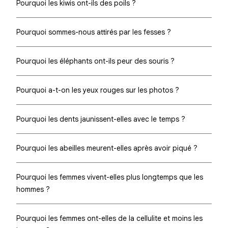
Pourquoi les kiwis ont-ils des poils ?
Pourquoi sommes-nous attirés par les fesses ?
Pourquoi les éléphants ont-ils peur des souris ?
Pourquoi a-t-on les yeux rouges sur les photos ?
Pourquoi les dents jaunissent-elles avec le temps ?
Pourquoi les abeilles meurent-elles après avoir piqué ?
Pourquoi les femmes vivent-elles plus longtemps que les
hommes ?
Pourquoi les femmes ont-elles de la cellulite et moins les