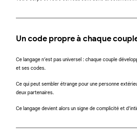
Un code propre à chaque coupl
Ce langage n’est pas universel : chaque couple dévelo
et ses codes.
Ce qui peut sembler étrange pour une personne extérieu
deux partenaires.
Ce langage devient alors un signe de complicité et d’inti