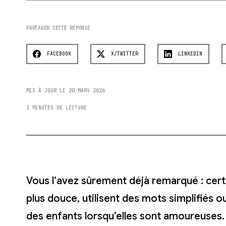
PARTAGER CETTE RÉPONSE
FACEBOOK
X/TWITTER
LINKEDIN
MIS À JOUR LE 20 MARS 2026
3 MINUTES DE LECTURE
Vous l’avez sûrement déjà remarqué : cer
plus douce, utilisent des mots simplifiés
des enfants lorsqu’elles sont amoureuses