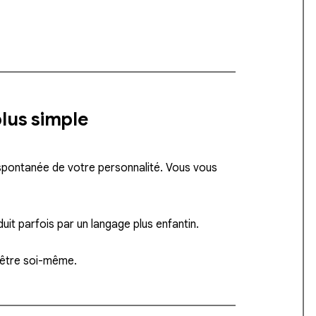
plus simple
 spontanée de votre personnalité. Vous vous
uit parfois par un langage plus enfantin.
d’être soi-même.