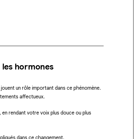
 les hormones
jouent un rôle important dans ce phénomène.
ortements affectueux.
 en rendant votre voix plus douce ou plus
mpliqués dans ce changement.