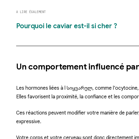
A LIRE ÉGALEMENT
Pourquoi le caviar est-il si cher ?
Un comportement influencé par
Les hormones liées à l სიყვარულ, comme l’ocytocine, 
Elles favorisent la proximité, la confiance et les comp
Ces réactions peuvent modifier votre manière de parler,
expressive.
Votre corps et votre cerveau sont donc directement i