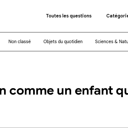
Toutes les questions
Catégori
Non classé
Objets du quotidien
Sciences & Nat
on comme un enfant q