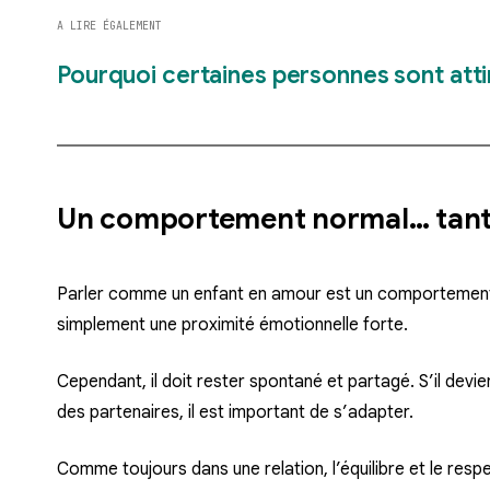
A LIRE ÉGALEMENT
Pourquoi certaines personnes sont attir
Un comportement normal… tant q
Parler comme un enfant en amour est un comportement c
simplement une proximité émotionnelle forte.
Cependant, il doit rester spontané et partagé. S’il devie
des partenaires, il est important de s’adapter.
Comme toujours dans une relation, l’équilibre et le respe