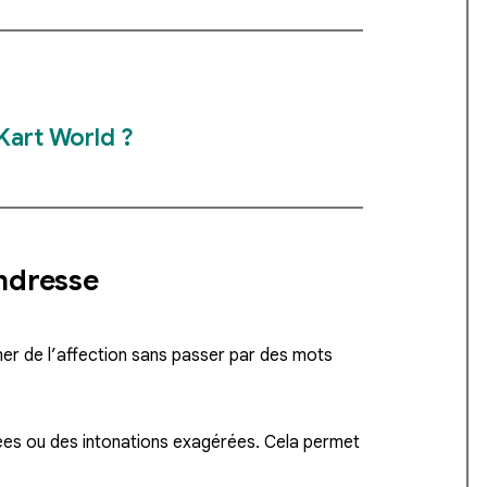
 Kart World ?
endresse
er de l’affection sans passer par des mots
iées ou des intonations exagérées. Cela permet