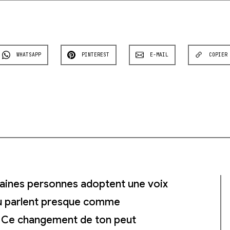
WHATSAPP
PINTEREST
E-MAIL
COPIER
taines personnes adoptent une voix
 ou parlent presque comme
. Ce changement de ton peut