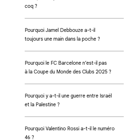
coq ?
Pourquoi Jamel Debbouze a-t-il
toujours une main dans la poche ?
Pourquoi le FC Barcelone n’est-il pas
à la Coupe du Monde des Clubs 2025 ?
Pourquoi y a-t-il une guerre entre Israël
et la Palestine ?
Pourquoi Valentino Rossi a-t-il le numéro
46 ?