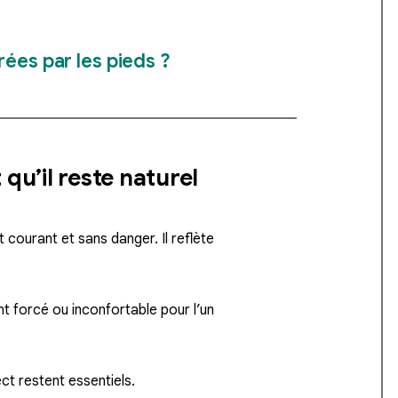
ées par les pieds ?
u’il reste naturel
ourant et sans danger. Il reflète
nt forcé ou inconfortable pour l’un
ct restent essentiels.