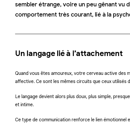
sembler étrange, voire un peu gênant vu de l
comportement très courant, lié à la psych
Un langage lié à l’attachement
Quand vous êtes amoureux, votre cerveau active des mé
affective. Ce sont les mêmes circuits que ceux utilisés d
Le langage devient alors plus doux, plus simple, presque i
et intime.
Ce type de communication renforce le lien émotionnel 