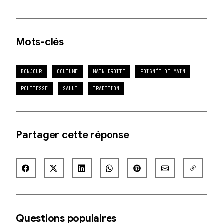
Mots-clés
BONJOUR
COUTUME
MAIN DROITE
POIGNÉE DE MAIN
POLITESSE
SALUT
TRADITION
Partager cette réponse
Questions populaires