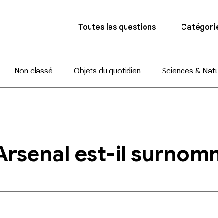
Toutes les questions
Catégori
Non classé
Objets du quotidien
Sciences & Nat
’Arsenal est-il surnom