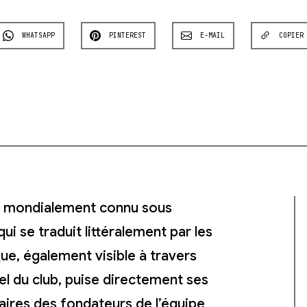
WHATSAPP
PINTEREST
E-MAIL
COPIER
st mondialement connu sous
i se traduit littéralement par les
que, également visible à travers
iel du club, puise directement ses
taires des fondateurs de l’équipe