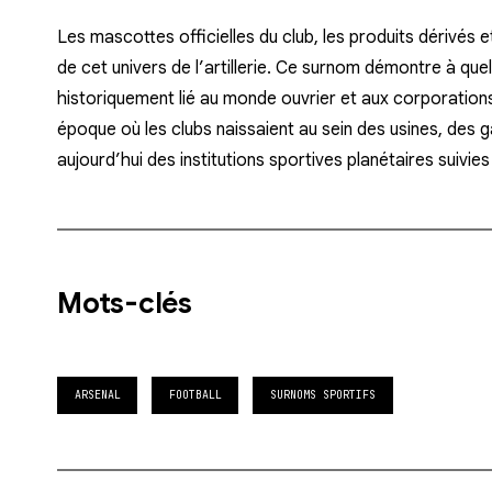
Les mascottes officielles du club, les produits dérivés 
de cet univers de l’artillerie. Ce surnom démontre à quel 
historiquement lié au monde ouvrier et aux corporations 
époque où les clubs naissaient au sein des usines, des 
aujourd’hui des institutions sportives planétaires suivies
Mots-clés
ARSENAL
FOOTBALL
SURNOMS SPORTIFS