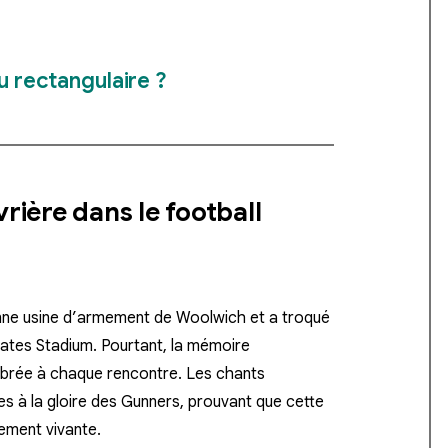
u rectangulaire ?
rière dans le football
ienne usine d’armement de Woolwich et a troqué
rates Stadium. Pourtant, la mémoire
lébrée à chaque rencontre. Les chants
s à la gloire des Gunners, prouvant que cette
èrement vivante.