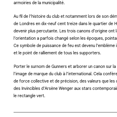
armoiries de la municipalité.
Au fil de l’histoire du club et notamment lors de son d
de Londres en dix-neuf cent treize dans le quartier de Hig
devenir plus percutante. Les trois canons d’origine ont 
l’orientation a parfois changé selon les époques, pointan
Ce symbole de puissance de feu est devenu l’emblème in
et le point de ralliement de tous les supporters.
Porter le surnom de Gunners et arborer un canon sur la 
l’image de marque du club à l’international. Cela confèr
de force collective et de précision, des valeurs que les
des Invincibles d’Arsène Wenger aux stars contemporai
le rectangle vert.