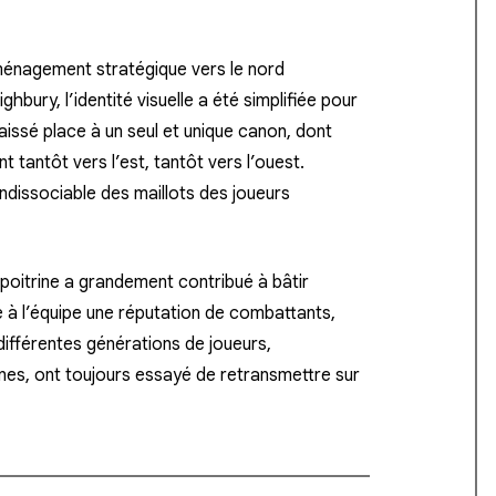
éménagement stratégique vers le nord
hbury, l’identité visuelle a été simplifiée pour
laissé place à un seul et unique canon, dont
t tantôt vers l’est, tantôt vers l’ouest.
dissociable des maillots des joueurs
poitrine a grandement contribué à bâtir
e à l’équipe une réputation de combattants,
 différentes générations de joueurs,
nes, ont toujours essayé de retransmettre sur