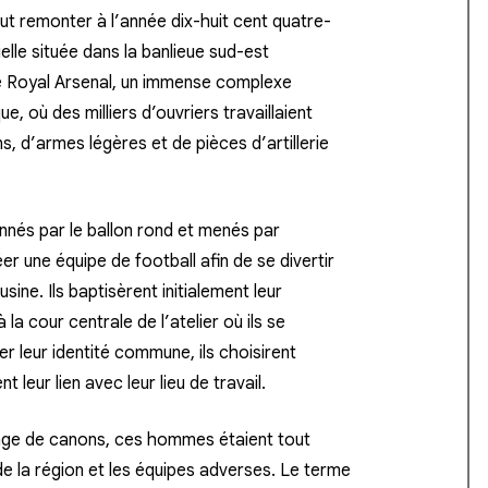
ut remonter à l’année dix-huit cent quatre-
elle située dans la banlieue sud-est
 le Royal Arsenal, un immense complexe
, où des milliers d’ouvriers travaillaient
s, d’armes légères et de pièces d’artillerie
onnés par le ballon rond et menés par
r une équipe de football afin de se divertir
ine. Ils baptisèrent initialement leur
a cour centrale de l’atelier où ils se
r leur identité commune, ils choisirent
 leur lien avec leur lieu de travail.
blage de canons, ces hommes étaient tout
de la région et les équipes adverses. Le terme