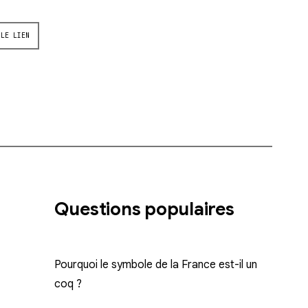
 LE LIEN
Questions populaires
Pourquoi le symbole de la France est-il un
coq ?