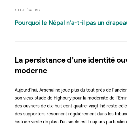
A LIRE ÉGALEMENT
Pourquoi le Népal n’a-t-il pas un drapea
La persistance d’une identité ouv
moderne
Aujourd’hui, Arsenal ne joue plus du tout près de l’anc
son vieux stade de Highbury pour la modernité de l’Emi
des ouvriers de dix-huit cent quatre-vingt-h6 reste cé
des supporters résonnent régulièrement dans les tribune
histoire vieille de plus d’un siècle est toujours particuli