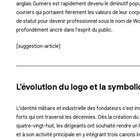
anglais Gunners est rapidement devenu le diminutif popu
ouvriers qui portaient fièrement les valeurs de leur co
de statut pour devenir professionnel sous le nom de Wo
profondément ancré dans l’esprit du public.
[suggestion-article]
L’évolution du logo et la symbol
L’identité militaire et industrielle des fondateurs s’est
forts qui ont traversé les décennies. Dès la création du 
quatre-vingt-huit, les dirigeants ont souhaité rendre u
et à son activité principale en y intégrant trois canons 