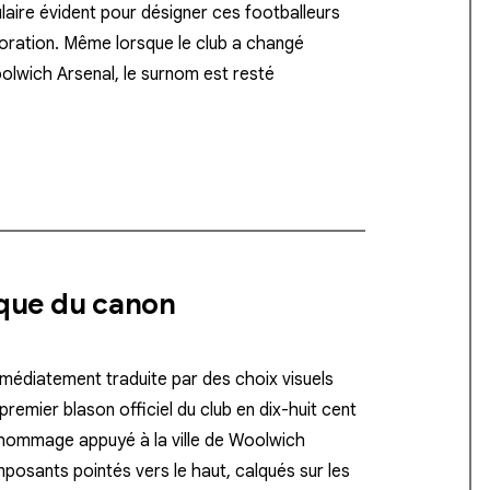
laire évident pour désigner ces footballeurs
rporation. Même lorsque le club a changé
olwich Arsenal, le surnom est resté
ique du canon
 immédiatement traduite par des choix visuels
premier blason officiel du club en dix-huit cent
n hommage appuyé à la ville de Woolwich
imposants pointés vers le haut, calqués sur les