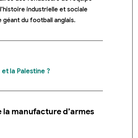
’histoire industrielle et sociale
 géant du football anglais.
 et la Palestine ?
e la manufacture d’armes