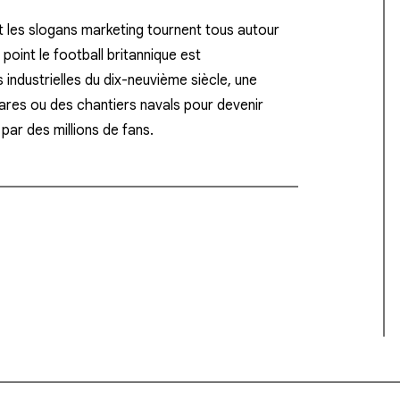
et les slogans marketing tournent tous autour
point le football britannique est
industrielles du dix-neuvième siècle, une
gares ou des chantiers navals pour devenir
 par des millions de fans.