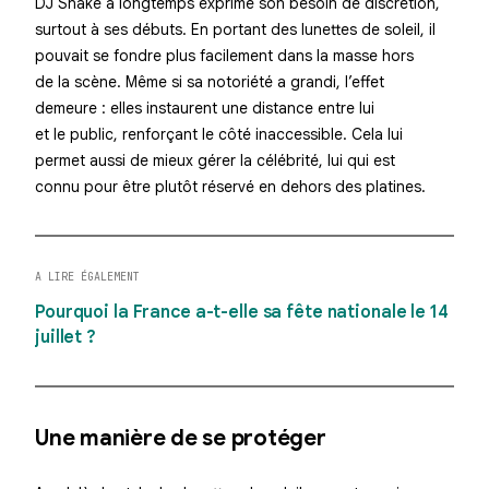
DJ Snake a longtemps exprimé son
besoin de discrétion
,
surtout à ses débuts. En portant des lunettes de soleil, il
pouvait se fondre plus facilement dans la masse hors
de la scène. Même si sa notoriété a grandi, l’effet
demeure :
elles instaurent une distance
entre lui
et le public, renforçant le côté inaccessible. Cela lui
permet aussi de mieux gérer la célébrité, lui qui est
connu pour être plutôt réservé en dehors des platines.
A LIRE ÉGALEMENT
Pourquoi la France a-t-elle sa fête nationale le 14
juillet ?
Une manière de se protéger