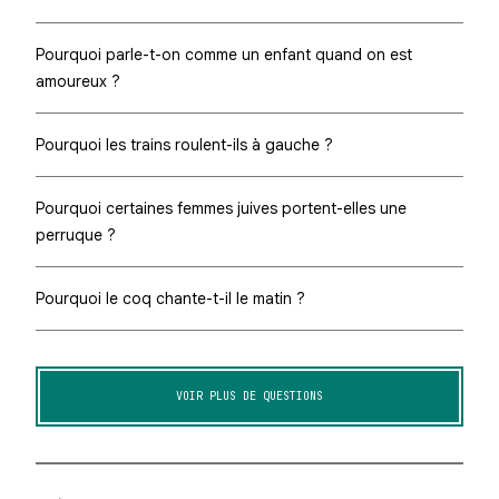
Pourquoi parle-t-on comme un enfant quand on est
amoureux ?
Pourquoi les trains roulent-ils à gauche ?
Pourquoi certaines femmes juives portent-elles une
perruque ?
Pourquoi le coq chante-t-il le matin ?
VOIR PLUS DE QUESTIONS