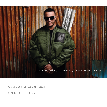
Arno Partissimo
,
CC BY-SA 4.0
, via Wikimedia Commons
MIS À JOUR LE 22 JUIN 2025
3 MINUTES DE LECTURE