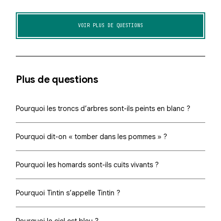
VOIR PLUS DE QUESTIONS
Plus de questions
Pourquoi les troncs d’arbres sont-ils peints en blanc ?
Pourquoi dit-on « tomber dans les pommes » ?
Pourquoi les homards sont-ils cuits vivants ?
Pourquoi Tintin s’appelle Tintin ?
Pourquoi le ciel est bleu ?