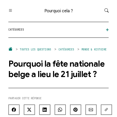
Pourquoi cela ?
Toutes les questions
CATÉGORIES
Catégories
Thèmes
Question au hasard
TOUTES LES QUESTIONS
CATÉGORIES
MONDE & HISTOIRE
Pourquoi la fête nationale
belge a lieu le 21 juillet ?
PARTAGER CETTE RÉPONSE