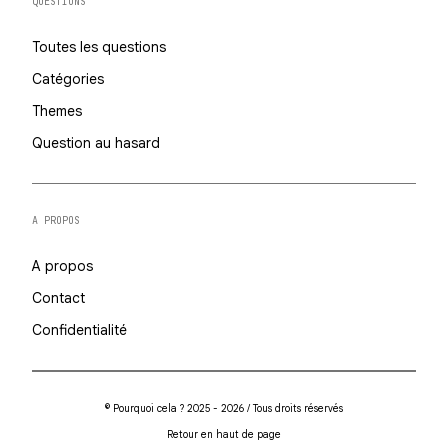
QUESTIONS
Toutes les questions
Catégories
Themes
Question au hasard
A PROPOS
A propos
Contact
Confidentialité
© Pourquoi cela ? 2025 - 2026 / Tous droits réservés
Retour en haut de page