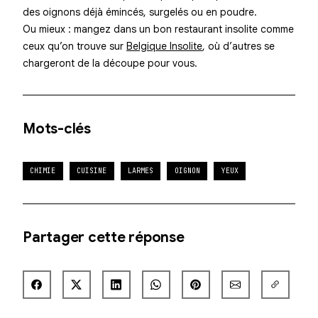
des oignons déjà émincés, surgelés ou en poudre.
Ou mieux : mangez dans un bon restaurant insolite comme
ceux qu’on trouve sur
Belgique Insolite
, où d’autres se
chargeront de la découpe pour vous.
Mots-clés
CHIMIE
CUISINE
LARMES
OIGNON
YEUX
Partager cette réponse