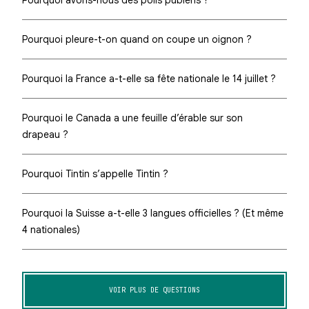
Pourquoi avons-nous des poils pubiens ?
Pourquoi pleure-t-on quand on coupe un oignon ?
Pourquoi la France a-t-elle sa fête nationale le 14 juillet ?
Pourquoi le Canada a une feuille d’érable sur son
drapeau ?
Pourquoi Tintin s’appelle Tintin ?
Pourquoi la Suisse a-t-elle 3 langues officielles ? (Et même
4 nationales)
VOIR PLUS DE QUESTIONS