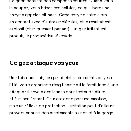
L’oignon contient des composés soufrés. Quand vous
le coupez, vous brisez ses cellules, ce qui libère une
enzyme appelée
alliinase
. Cette enzyme entre alors
en contact avec d’autres molécules, et le résultat est
explosif (chimiquement parlant) : un gaz irritant est
produit, le
propanéthial-S-oxyde
.
Ce gaz attaque vos yeux
Une fois dans l’air, ce gaz atteint rapidement vos yeux.
Et là, votre organisme réagit comme il le ferait face à une
attaque : il envoie des larmes pour tenter de
diluer
et éliminer l’irritant
. Ce n’est donc pas une émotion,
mais un réflexe de protection. L’irritation peut d’ailleurs
provoquer aussi des picotements au nez et à la gorge.