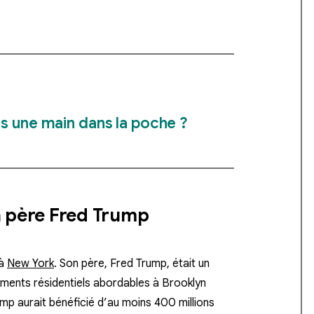
s une main dans la poche ?
n père Fred Trump
 à
New York
. Son père,
Fred Trump
, était un
ements résidentiels abordables à Brooklyn
ump aurait bénéficié
d’au moins 400 millions