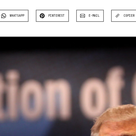
WHATSAPP
PINTEREST
E-MAIL
COPIER