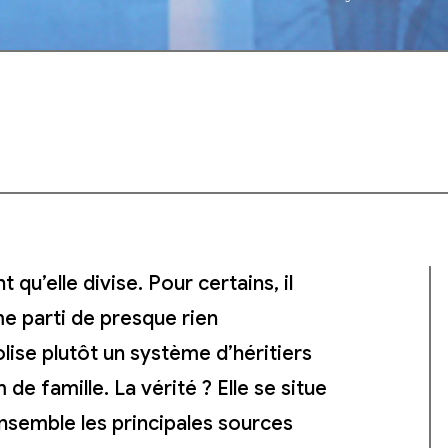
qu’elle divise. Pour certains, il
me parti de presque rien
olise plutôt un système d’héritiers
 de famille. La vérité ? Elle se situe
nsemble les principales sources