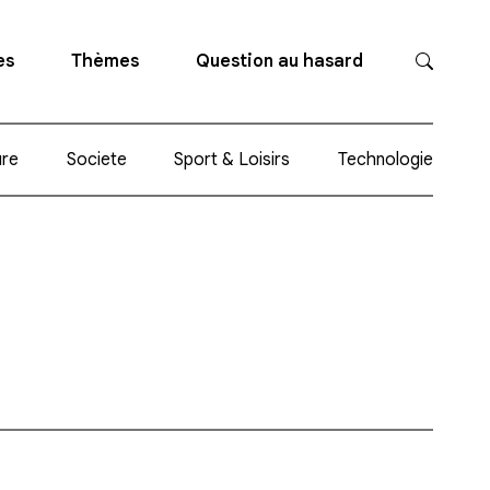
es
Thèmes
Question au hasard
ure
Societe
Sport & Loisirs
Technologie