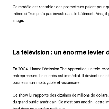
Ce modèle est rentable : des promoteurs paient pour q
même si Trump n’a pas investi dans le bâtiment. Ainsi, i
image.
La télévision : un énorme levier 
En 2004, il lance l’émission
The Apprentice
, un télé-cro
entrepreneurs. Le succès est immédiat. Il devient une sta
businessman impitoyable et visionnaire.
Ce show lui rapporte
des dizaines de millions de dollars
du grand public américain. Ce n’est pas anodin : cette i