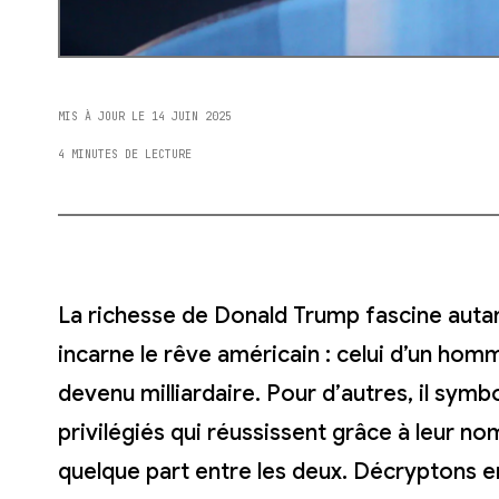
MIS À JOUR LE 14 JUIN 2025
4 MINUTES DE LECTURE
La richesse de Donald Trump fascine autant 
incarne le rêve américain : celui d’un hom
devenu milliardaire. Pour d’autres, il symb
privilégiés qui réussissent grâce à leur nom
quelque part entre les deux. Décryptons e