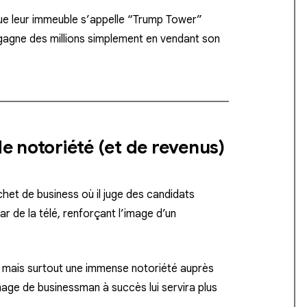
ue leur immeuble s’appelle “Trump Tower”
l gagne des millions simplement en vendant son
de notoriété (et de revenus)
chet de business où il juge des candidats
r de la télé, renforçant l’image d’un
, mais surtout une immense notoriété auprès
mage de businessman à succès lui servira plus