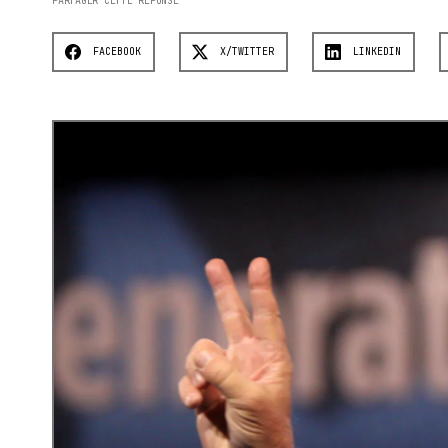
PARTAGER CETTE RÉPONSE
FACEBOOK
X/TWITTER
LINKEDIN