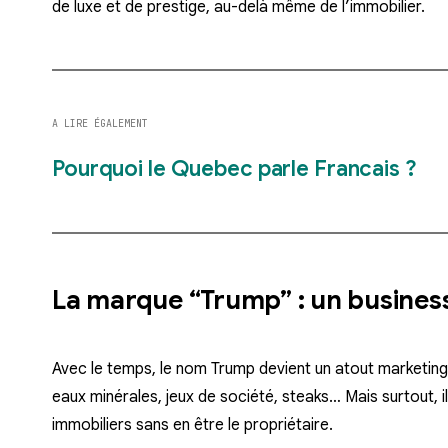
de luxe et de prestige
, au-delà même de l’immobilier.
A LIRE ÉGALEMENT
Pourquoi le Quebec parle Francais ?
La marque “Trump” : un business
Avec le temps, le nom Trump devient un atout marketing. I
eaux minérales, jeux de société, steaks… Mais surtout, i
immobiliers sans en être le propriétaire.