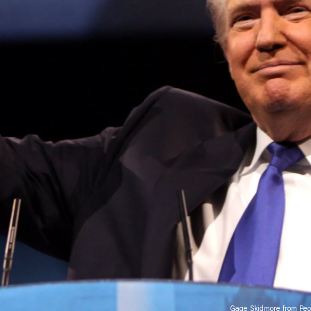
Gage Skidmore from Peor